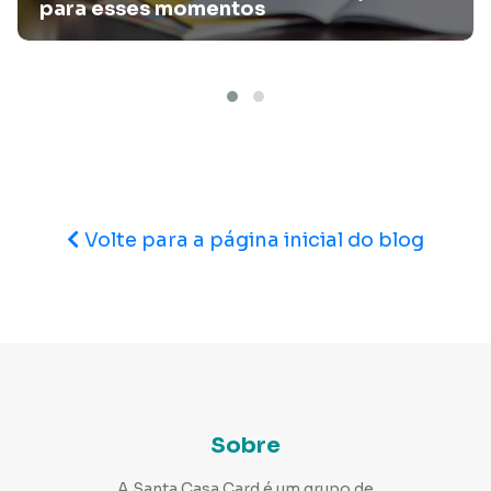
para esses momentos
Sintomas da menopausa: como aliviar?
É possível aliviar os sintomas da menopausa? No artigo, a
Santa Casa Card te dá dicas para essa fase!
Volte para a página inicial do blog
Sobre
A Santa Casa Card é um grupo de