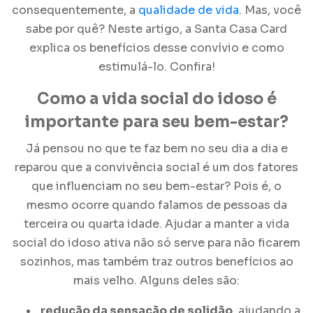
consequentemente, a
qualidade de vida
.
Mas, você
sabe por quê? Neste artigo, a Santa Casa Card
explica os benefícios desse convívio e como
estimulá-lo. Confira!
Como a
vida social do idoso
é
importante para seu bem-estar?
Já pensou no que te faz bem no seu dia a dia e
reparou que a convivência social é um dos fatores
que influenciam no seu bem-estar? Pois é, o
mesmo ocorre quando falamos de pessoas da
terceira ou quarta idade. Ajudar a manter a vida
social do idoso ativa não só serve para não ficarem
sozinhos, mas também traz outros benefícios ao
mais velho. Alguns deles são:
redução da sensação de solidão
, ajudando a