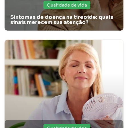
Qualidade de vida
Sintomas de doença na tireoide: quais
sinais merecem sua atenção?
Cuidados com crianças no inverno: confira 5
dicas!
Confira com a Santa Casa Card algumas dicas de cuidados
com crianças no inverno. Leia mais no artigo!