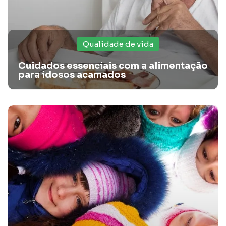
Qualidade de vida
Cuidados essenciais com a alimentação
para idosos acamados
Sono na terceira idade: dormir pode ser um
remédio para vida!
Leia o artigo da Santa Casa Card, e entenda como o sono
na terceira idade é importante para a vida dos idosos.