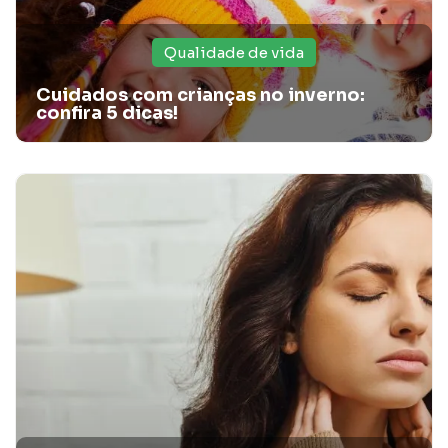
Qualidade de vida
Cuidados com crianças no inverno:
confira 5 dicas!
Cuidados essenciais com a alimentação para
idosos acamados
Buscando mais informações sobre alimentação para idosos
acamados? Confira o artigo da Santa Casa Card e saiba
como prosseguir.