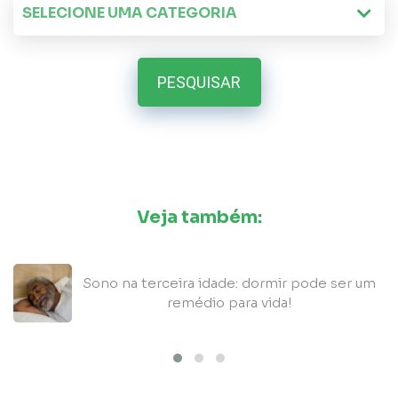
PESQUISAR
Veja também:
5
Sono na terceira idade: dormir pode ser um
remédio para vida!