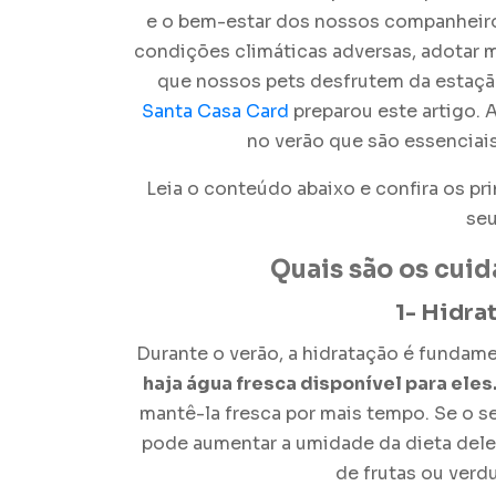
e o bem-estar dos nossos companheiros
condições climáticas adversas, adotar m
que nossos pets desfrutem da estação
Santa Casa Card
preparou este artigo. 
no verão
que são essenciais
Leia o conteúdo abaixo e confira os pr
seu
Quais são os
cuid
1- Hidra
Durante o verão, a hidratação é fundame
haja água fresca disponível para eles
mantê-la fresca por mais tempo. Se o s
pode aumentar a umidade da dieta del
de frutas ou verd