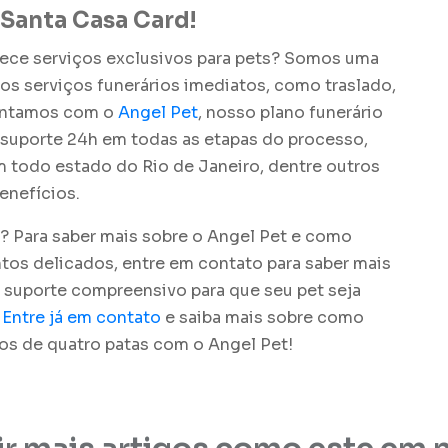
Santa Casa Card!
rece serviços exclusivos para pets? Somos uma
os serviços funerários imediatos, como traslado,
ontamos com o
Angel Pet
, nosso plano funerário
 suporte 24h em todas as etapas do processo,
 todo estado do Rio de Janeiro, dentre outros
enefícios.
J? Para saber mais sobre o Angel Pet e como
s delicados, entre em contato para saber mais
suporte compreensivo para que seu pet seja
.
Entre já em contato
e saiba mais sobre como
s de quatro patas com o Angel Pet!