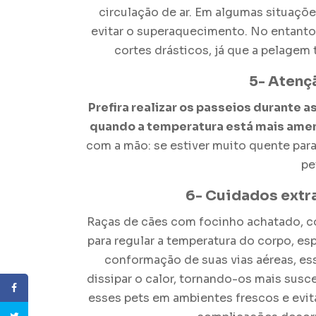
circulação de ar. Em algumas situaçõe
evitar o superaquecimento. No entanto,
cortes drásticos, já que a pelagem
5- Atenç
Prefira realizar os passeios durante a
quando a temperatura está mais ame
com a mão: se estiver muito quente para
pe
6- Cuidados extra
Raças de cães com focinho achatado, c
para regular a temperatura do corpo, e
conformação de suas vias aéreas, es
dissipar o calor, tornando-os mais susc
esses pets em ambientes frescos e evita