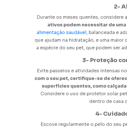
2- A
Durante os meses quentes, considere a
ativos podem necessitar de uma 
alimentação saudável
, balanceada e ad
que ajudam na hidratação, e uma maior o
a espécie do seu pet, que podem ser ad
3- Proteção co
Evite passeios e atividades intensas n
com o seu pet, certifique-se de ofere
superfícies quentes, como calçadas
Considere o uso de protetor solar pe
dentro de casa d
4- Cuidad
Escove regularmente o pelo do seu pe