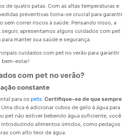
 de quatro patas. Com as altas temperaturas e
edidas preventivas torna-se crucial para garantir
 sem correr riscos à saúde. Pensando nisso, a
A seguir, apresentamos alguns
cuidados com pet
 para manter sua saúde e segurança.
incipais
cuidados com pet no verão
para garantir
 bem-estar!
ados com pet no verão
?
tação constante
ntal para os
pets
.
Certifique-se de que sempre
.
Uma dica é adicionar cubos de gelo à água para
eu pet não estiver bebendo água suficiente, você
e introduzindo alimentos úmidos, como pedaços
uras com alto teor de água.