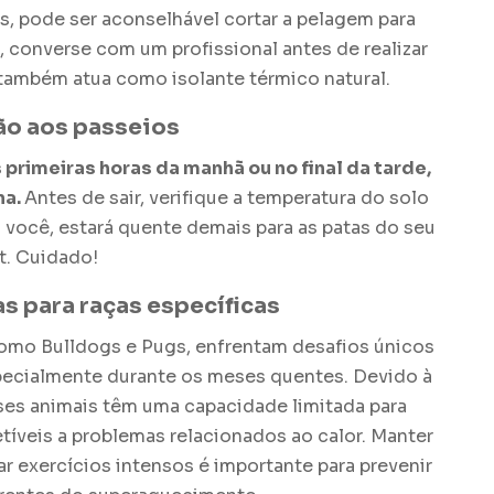
s, pode ser aconselhável cortar a pelagem para
 converse com um profissional antes de realizar
 também atua como isolante térmico natural.
ão aos passeios
s primeiras horas da manhã ou no final da tarde,
na.
Antes de sair, verifique a temperatura do solo
 você, estará quente demais para as patas do seu
t. Cuidado!
s para raças específicas
omo Bulldogs e Pugs, enfrentam desafios únicos
specialmente durante os meses quentes. Devido à
ses animais têm uma capacidade limitada para
etíveis a problemas relacionados ao calor. Manter
r exercícios intensos é importante para prevenir