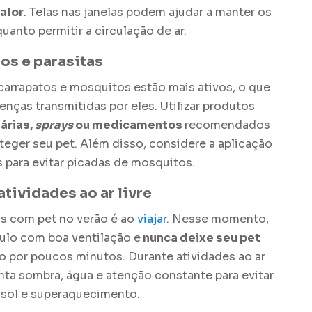
alor
. Telas nas janelas podem ajudar a manter os
uanto permitir a circulação de ar.
tos e parasitas
carrapatos e mosquitos estão mais ativos, o que
nças transmitidas por eles. Utilizar produtos
tárias,
sprays
ou medicamentos
recomendados
oteger seu pet. Além disso, considere a aplicação
para evitar picadas de mosquitos.
atividades ao ar livre
s com pet no verão
é ao
viajar
. Nesse momento,
culo com boa ventilação e
nunca deixe seu pet
 por poucos minutos. Durante atividades ao ar
anta sombra, água e atenção constante para evitar
sol e superaquecimento.