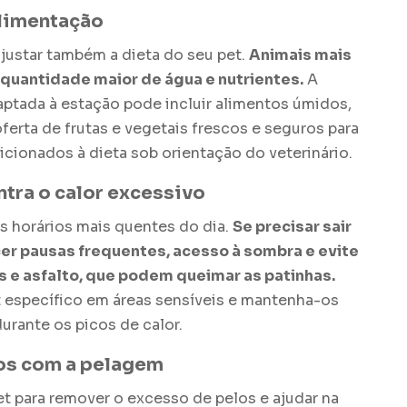
limentação
justar também a dieta do seu pet.
Animais mais
quantidade maior de água e nutrientes.
A
aptada à estação pode incluir alimentos úmidos,
ferta de frutas e vegetais frescos e seguros para
icionados à dieta sob orientação do veterinário.
ntra o calor excessivo
os horários mais quentes do dia.
Se precisar sair
cer pausas frequentes, acesso à sombra e evite
 e asfalto, que podem queimar as patinhas.
t específico em áreas sensíveis e mantenha-os
urante os picos de calor.
os com a pelagem
t para remover o excesso de pelos e ajudar na