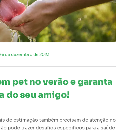
26 de dezembro de 2023
om pet no verão e garanta
a do seu amigo!
ais de estimação também precisam de atenção no
rão pode trazer desafios específicos para a saúde