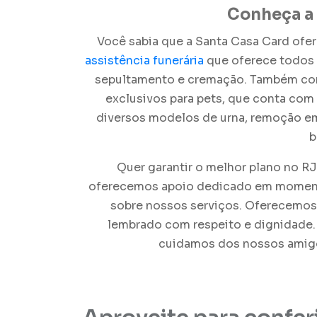
Conheça a 
Você sabia que a Santa Casa Card ofe
assistência funerária
que oferece todos 
sepultamento e cremação. Também c
exclusivos para pets, que conta com
diversos modelos de urna, remoção em
b
Quer garantir o melhor plano no R
oferecemos apoio dedicado em momento
sobre nossos serviços. Oferecemos 
lembrado com respeito e dignidade
cuidamos dos nossos amigo