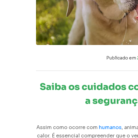
Publicado em
Saiba os cuidados c
a seguranç
Assim como ocorre com
humanos
, anim
calor. É essencial compreender que o ve