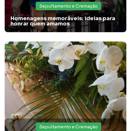
Sepultamento e Cremação
Homenagens memoráveis: ideias para
honrar quem amamos
Veja qual é a diferença entre sepultamento e
cremação!
Sabe qual é a diferença entre sepultamento e cremação? A
Santa Casa Card explica. Veja!
Sepultamento e Cremação