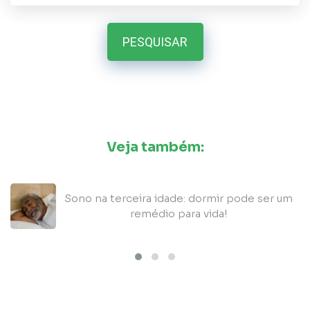
PESQUISAR
Veja também:
5
Sono na terceira idade: dormir pode ser um
remédio para vida!