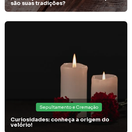
são suas tradições?
Diferentes modelos de caixão: Escolhendo com
respeito e cuidado
Descubra os modelos de caixão disponíveis no mercado, e
escolha o melhor para seu ente querido!
Sepultamento e Cremação
Curiosidades: conheça a origem do
velório!