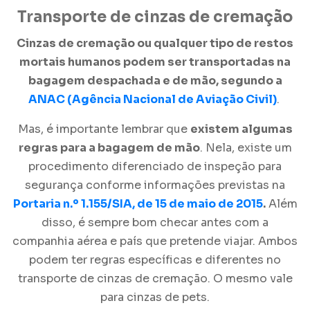
Transporte de
cinzas de cremação
Cinzas de cremação
ou qualquer tipo de restos
mortais humanos podem ser transportadas na
bagagem despachada e de mão, segundo a
ANAC (Agência Nacional de Aviação Civil)
.
Mas, é importante lembrar que
existem algumas
regras para a bagagem de mão
. Nela, existe um
procedimento diferenciado de inspeção para
segurança conforme informações previstas na
Portaria n.º 1.155/SIA, de 15 de maio de 2015
.
Além
disso, é sempre bom checar antes com a
companhia aérea e país que pretende viajar. Ambos
podem ter regras específicas e diferentes no
transporte de
cinzas de cremação
. O mesmo vale
para cinzas de pets.