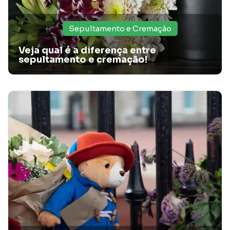
Sepultamento e Cremação
Veja qual é a diferença entre
sepultamento e cremação!
Custos invisíveis do sepultamento tradicional:
saiba mais!
No artigo, a Santa Casa Card te conta sobre os custos
invisíveis do sepultamento tradicional. Confira!