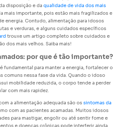
da disposição e da
qualidade de vida dos mais
a mais importante, pois estão mais fragilizados e
 energia. Contudo, alimentação para idosos
utas e verduras, e alguns cuidados específicos
ard
trouxe um artigo completo sobre cuidados e
ão dos mais velhos. Saiba mais!
amados: por que é tão importante?
 fundamental para manter a energia, fortalecer o
as comuns nessa fase da vida. Quando o idoso
ui mobilidade reduzida, o corpo tende a perder
ar com mais rapidez.
 com a alimentação adequada são os
sintomas da
smo com as pacientes acamadas. Muitos idosos
es para mastigar, engolir ou até sentir fome e
ntos e doenças crônicas pode interferir ainda