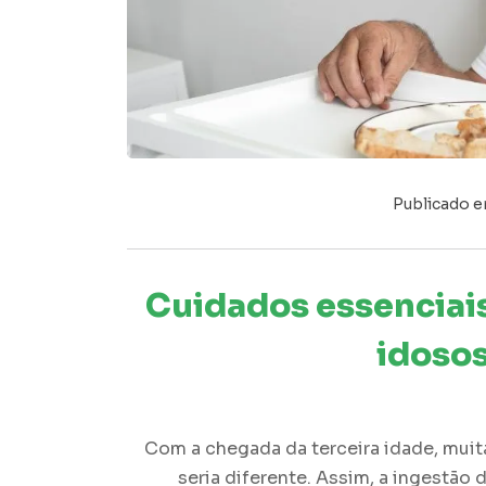
Publicado 
Cuidados essenciai
idoso
Com a chegada da terceira idade, mui
seria diferente. Assim, a ingestão 