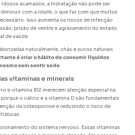
a idosos acamados, a hidratação não pode ser
 diminuir com a idade, o que faz com que muitos
cessário. Isso aumenta os riscos de infecção
essão, prisão de ventre e agravamento do estado
al de saúde.
borizadas naturalmente, chás e sucos naturais
tante é criar o hábito de consumir líquidos
mesmo sem sentir sede
.
as vitaminas e minerais
erro e vitamina B12 merecem atenção especial na
 porque o cálcio e a vitamina D são fundamentais
venção da osteoporose e reduzindo o risco de
fraturas.
uncionamento do sistema nervoso. Essas vitaminas