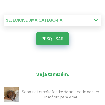
PESQUISAR
Veja também:
5
Sono na terceira idade: dormir pode ser um
remédio para vida!