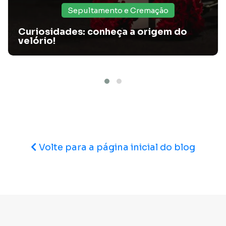
Sepultamento e Cremação
Curiosidades: conheça a origem do
velório!
Funeral judaico: como funciona e quais são suas
tradições?
Nesse artigo, a Santa Casa Card te conta 5 curiosidades do
funeral judaico. Confira!
Volte para a página inicial do blog