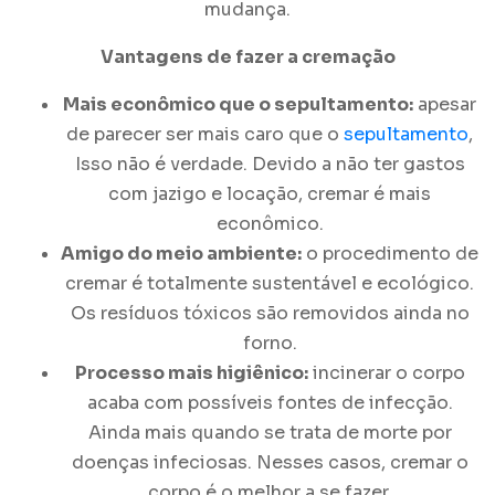
mudança.
Vantagens de fazer a
cremação
Mais econômico que o sepultamento:
apesar
de parecer ser mais caro que o
sepultamento
,
Isso não é verdade. Devido a não ter gastos
com jazigo e locação, cremar é mais
econômico.
Amigo do meio ambiente:
o procedimento de
cremar é totalmente sustentável e ecológico.
Os resíduos tóxicos são removidos ainda no
forno.
Processo mais higiênico:
incinerar o corpo
acaba com possíveis fontes de infecção.
Ainda mais quando se trata de morte por
doenças infeciosas. Nesses casos, cremar o
corpo é o melhor a se fazer.