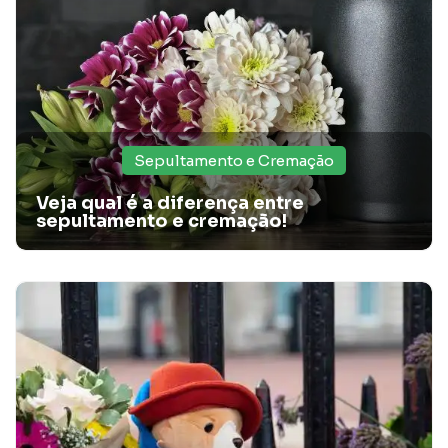
Sepultamento e Cremação
Veja qual é a diferença entre
sepultamento e cremação!
Custos invisíveis do sepultamento tradicional:
saiba mais!
No artigo, a Santa Casa Card te conta sobre os custos
invisíveis do sepultamento tradicional. Confira!