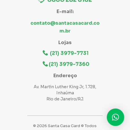
E-mail:
contato@santacasacard.co
m.br
Lojas
(21) 3979-7731
(21) 3979-7360
Endereço
Av. Martin Luther King Jr, 1.728,
Inhaúma
Rio de Janeiro/RJ.
© 2026 Santa Casa Card © Todos