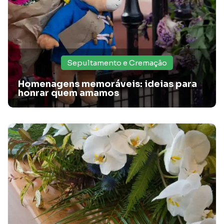
Sepultamento e Cremação
Homenagens memoráveis: ideias para
honrar quem amamos
Veja qual é a diferença entre sepultamento e
cremação!
Sabe qual é a diferença entre sepultamento e cremação? A
Santa Casa Card explica. Veja!