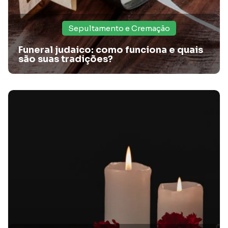
Sepultamento e Cremação
Funeral judaico: como funciona e quais
são suas tradições?
Diferentes modelos de caixão: Escolhendo com
respeito e cuidado
Descubra os modelos de caixão disponíveis no mercado, e
escolha o melhor para seu ente querido!