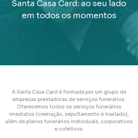
Santa Casa Card: ao seu lado
em todos os momentos
A Santa Casa Card é formada por um grupo de
empresas prestadoras de serviços funerários.
Oferecemos todos os serviços funerários
imediatos (cremação, sepultamento e traslado),
além de planos funerários individuais, corporativos
e coletivos.