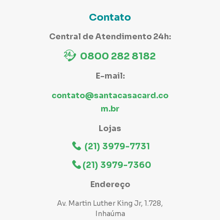
Contato
Central de Atendimento 24h:
0800 282 8182
E-mail:
contato@santacasacard.co
m.br
Lojas
(21) 3979-7731
(21) 3979-7360
Endereço
Av. Martin Luther King Jr, 1.728,
Inhaúma